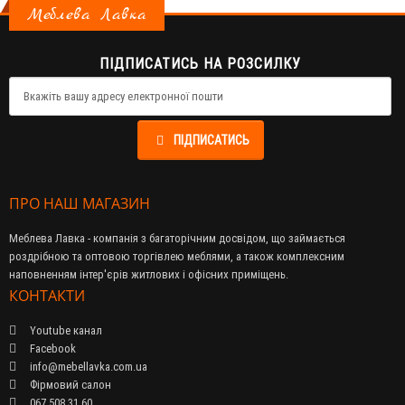
Меблева Лавка
ПІДПИСАТИСЬ НА РОЗСИЛКУ
ПІДПИСАТИСЬ
ПРО НАШ МАГАЗИН
Меблева Лавка - компанія з багаторічним досвідом, що займається
роздрібною та оптовою торгівлею меблями, а також комплексним
наповненням інтер'єрів житлових і офісних приміщень.
КОНТАКТИ
Youtube канал
Facebook
info@mebellavka.com.ua
Фірмовий салон
067 508 31 60