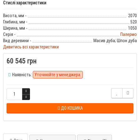
Стислі характеристики
Висота, мм -
2070
Глибина, мм -
520
Ширина, мм -
1050
Серія -
Палермо
Вид деревини -
Масив дуба; Шпон дуба
Дивитись всі характеристики
60 545 грн
Наявність:
Уточнюйте у менеджера.
ДО КОШИКА