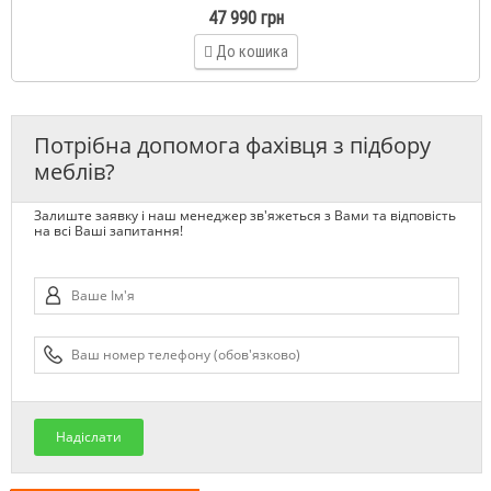
47 990 грн
До кошика
Потрібна допомога фахівця з підбору
меблів?
Залиште заявку і наш менеджер зв'яжеться з Вами та відповість
на всі Ваші запитання!
Надіслати