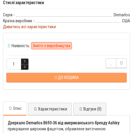
Стислі характеристики
Серія -
Demarlos
Країна виробник -
США
Дивитись всі характеристики
Наявність:
Знято з виробництва
ДО КОШИКА
Опис
Характеристики
Відгуки (0)
Дзеркало Demarlos B693-36 від американського бренду Ashley
прикрашене широким фацетом, обрамлене виточеною