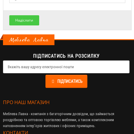
Надіслати
Меблева Лавка
ПІДПИСАТИСЬ НА РОЗСИЛКУ
ПІДПИСАТИСЬ
ПРО НАШ МАГАЗИН
Меблева Лавка - компанія з багаторічним досвідом, що займається
роздрібною та оптовою торгівлею меблями, а також комплексним
наповненням інтер'єрів житлових і офісних приміщень.
КОНТАКТИ