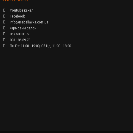
Youtube канал
Facebook
info@mebellavka.com.ua
Фірмовий салон
067 508 31 60
093 186 89 78
Пн-Пт: 11:00 - 19:00, Сб-Нд: 11:00 - 18:00