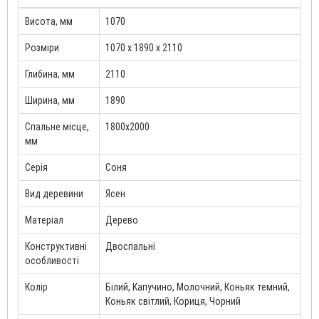
Висота, мм
1070
Розміри
1070 х 1890 х 2110
Глибина, мм
2110
Ширина, мм
1890
Спальне місце,
1800x2000
мм
Серія
Соня
Вид деревини
Ясен
Матеріал
Дерево
Конструктивні
Двоспальні
особливості
Колір
Білий, Капучино, Молочний, Коньяк темний,
Коньяк світлий, Кориця, Чорний