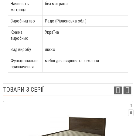
Наявність
без матраца
матраца
Виробництво
Радо (Рівненська обл.)
Країна
Україна
виробник
Вид виробу
ліжко
Функціональне
меблі для сидіння та лежання
призначення
ТОВАРИ З СЕРІЇ
0