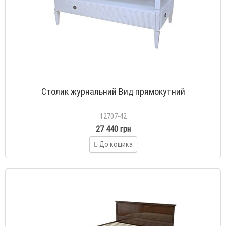
Столик журнальний Вид прямокутний
12707-42
27 440 грн
До кошика