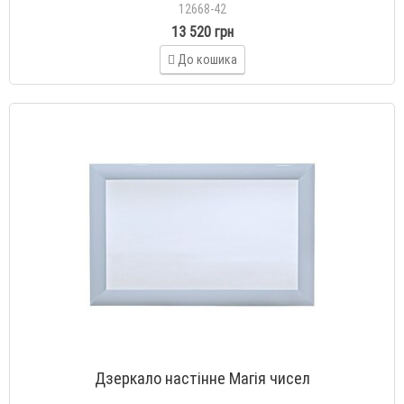
12668-42
13 520 грн
До кошика
Дзеркало настінне Магія чисел