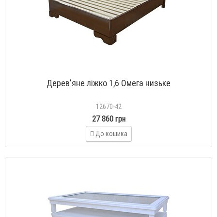
Дерев'яне ліжко 1,6 Омега низьке
12670-42
27 860 грн
До кошика