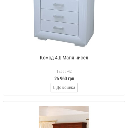
Комод 4Ш Магія чисел
12665-42
26 960 грн
До кошика