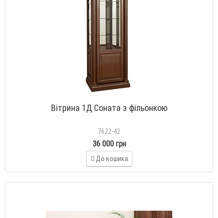
Вітрина 1Д Соната з фільонкою
7622-42
36 000 грн
До кошика