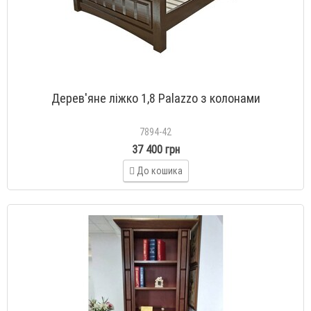
Дерев'яне ліжко 1,8 Palazzo з колонами
7894-42
37 400 грн
До кошика