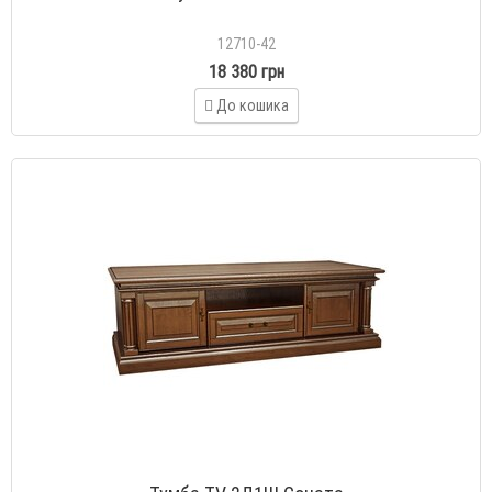
12710-42
18 380 грн
До кошика