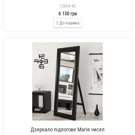
12664-42
6 150 грн
До кошика
Дзеркало підлогове Магія чисел