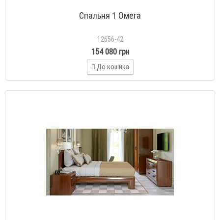
Спальня 1 Омега
12656-42
154 080 грн
До кошика