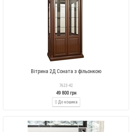
Вітрина 2Д Соната з фільонкою
7623-42
49 800 грн
До кошика