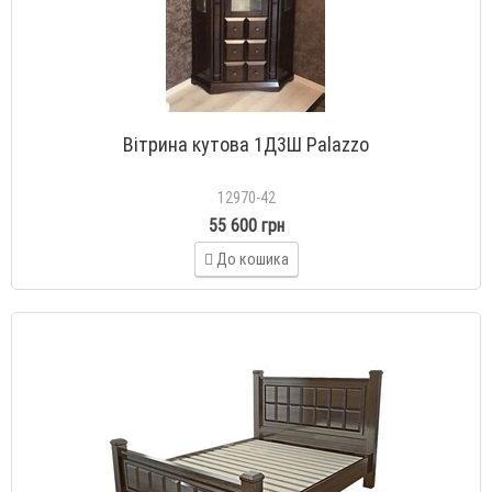
Вітрина кутова 1Д3Ш Palazzo
12970-42
55 600 грн
До кошика