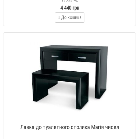
4 440 грн
До кошика
Лавка до туалетного столика Магія чисел