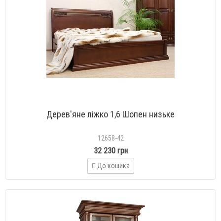
Дерев'яне ліжко 1,6 Шопен низьке
12658-42
32 230 грн
До кошика