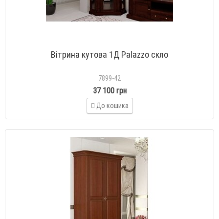
Вітрина кутова 1Д Palazzo скло
7899-42
37 100 грн
До кошика