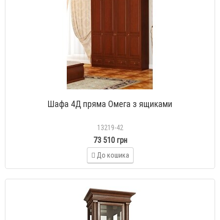
Шафа 4Д пряма Омега з ящиками
13219-42
73 510 грн
До кошика