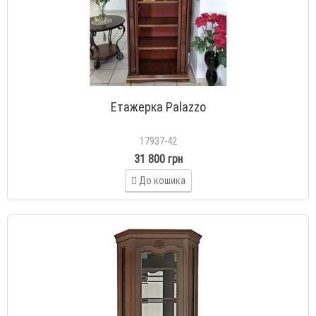
Етажерка Palazzo
17937-42
31 800 грн
До кошика