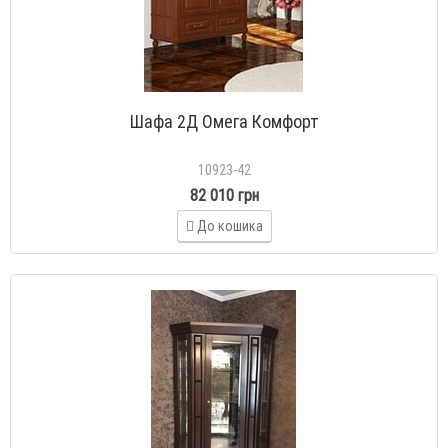
Шафа 2Д Омега Комфорт
10923-42
82 010 грн
До кошика