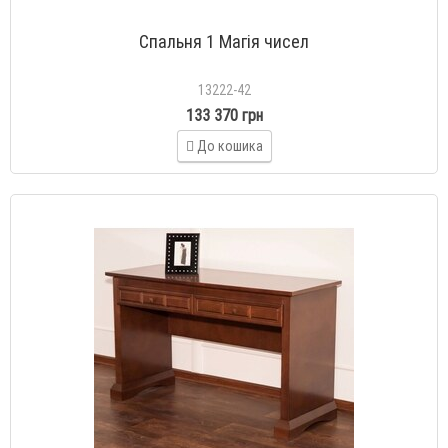
Спальня 1 Магія чисел
13222-42
133 370 грн
До кошика