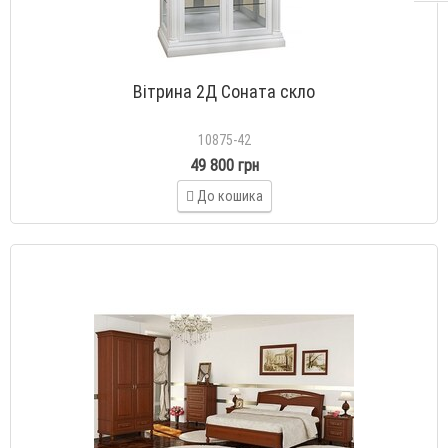
Вітрина 2Д Соната скло
10875-42
49 800 грн
До кошика