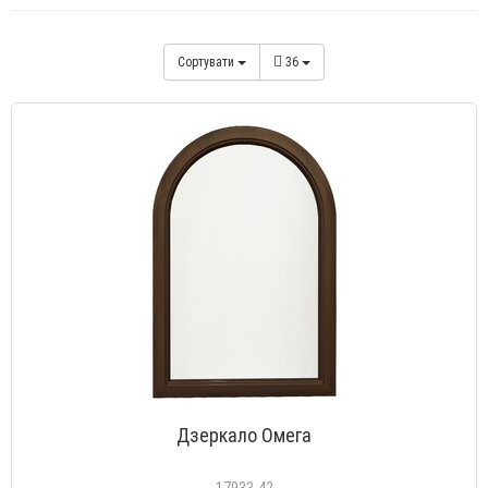
Сортувати
36
Дзеркало Омега
17933-42