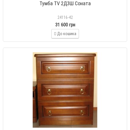
Тумба TV 2Д3Ш Соната
24116-42
31 600 грн
До кошика