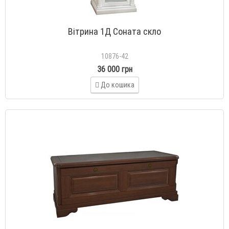
Вітрина 1Д Соната скло
10876-42
36 000 грн
До кошика