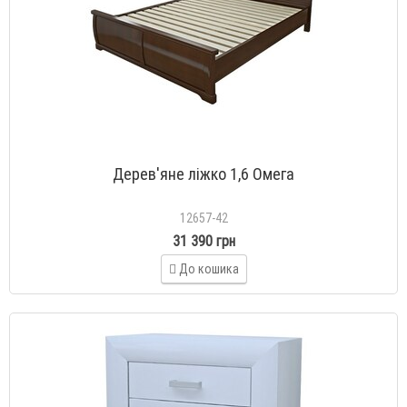
Дерев'яне ліжко 1,6 Омега
12657-42
31 390 грн
До кошика