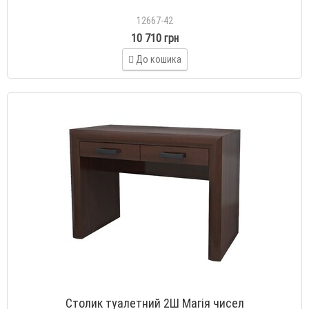
12667-42
10 710 грн
До кошика
Столик туалетний 2Ш Магія чисел