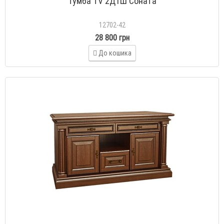
Тумба TV 2Д1Ш Соната
12702-42
28 800 грн
До кошика