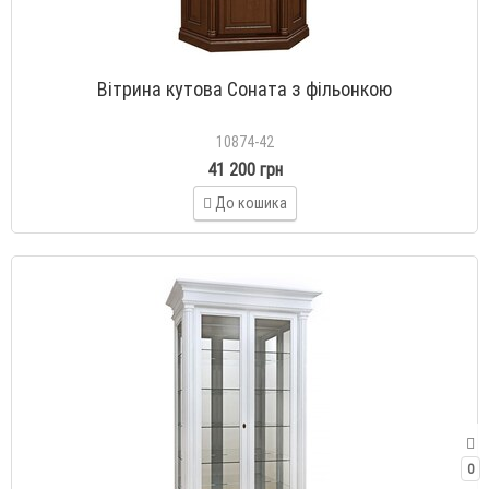
Вітрина кутова Соната з фільонкою
10874-42
41 200 грн
До кошика
0