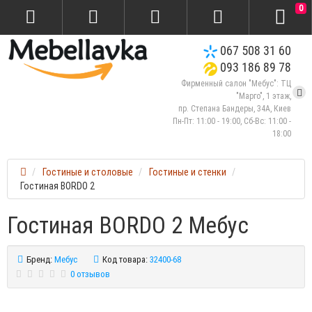
0
067 508 31 60
093 186 89 78
Фирменный салон "Мебус": ТЦ
"Марго", 1 этаж,
пр. Степана Бандеры, 34А, Киев
Пн-Пт: 11:00 - 19:00, Сб-Вс: 11:00 -
18:00
Гостиные и столовые
Гостиные и стенки
Гостиная BORDO 2
Гостиная BORDO 2 Мебус
Бренд:
Мебус
Код товара:
32400-68
0 отзывов