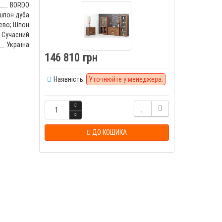
BORDO
 шпон дуба
ево; Шпон
 Сучасний
Україна
146 810 грн
Наявність:
Уточнюйте у менеджера.
ДО КОШИКА