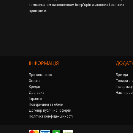
комплексним наповненням інтер'єрів житлових і офісних
приміщень.
ІНФОРМАЦІЯ
ДОДАТ
Про компанію
Бренди
Оплата
Товари зі
Кредит
Інформаці
Доставка
Наші прое
Гарантія
Повернення та обмін
Договір публічної оферти
Політика конфіденційності