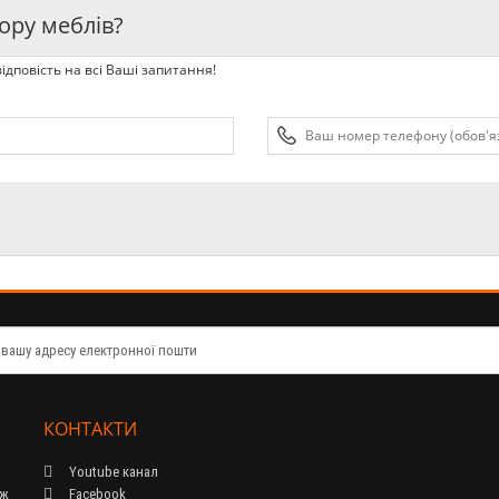
ору меблів?
ідповість на всі Ваші запитання!
КОНТАКТИ
Youtube канал
ож
Facebook