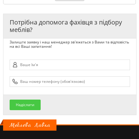
Потрібна допомога фахівця з підбору
меблів?
Залиште заявку і наш менеджер зв'яжеться з Вами та відповість
на всі Ваші запитання!
Надіслати
Меблева Лавка