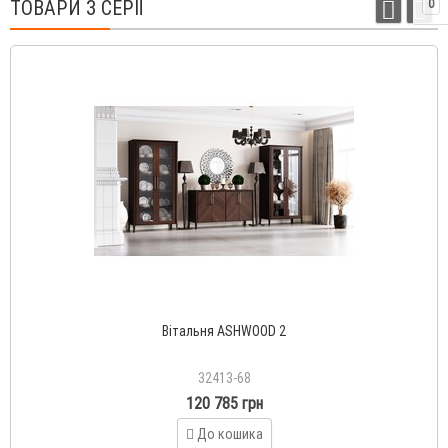
ТОВАРИ З СЕРІЇ
0
Вітальня ASHWOOD 2
32413-68
120 785 грн
До кошика