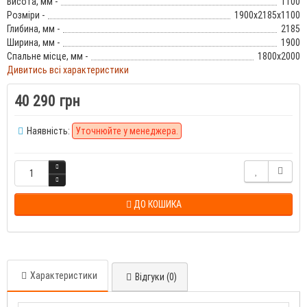
Висота, мм -
1100
Розміри -
1900x2185x1100
Глибина, мм -
2185
Ширина, мм -
1900
Спальне місце, мм -
1800x2000
Дивитись всі характеристики
40 290 грн
Наявність:
Уточнюйте у менеджера.
ДО КОШИКА
Характеристики
Відгуки (0)