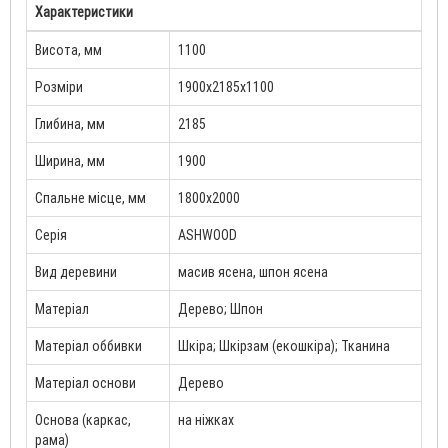
Характеристики
Висота, мм
1100
Розміри
1900x2185x1100
Глибина, мм
2185
Ширина, мм
1900
Спальне місце, мм
1800x2000
Серія
ASHWOOD
Вид деревини
масив ясена, шпон ясена
Матеріал
Дерево; Шпон
Матеріал оббивки
Шкіра; Шкірзам (екошкіра); Тканина
Матеріал основи
Дерево
Основа (каркас,
на ніжках
рама)