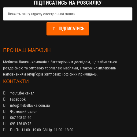
ПІДПИСАТИСЬ НА РОЗСИЛКУ
ПІДПИСАТИСЬ
ПРО НАШ МАГАЗИН
Меблева Лавка - компанія з багаторічним досвідом, що займається
роздрібною та оптовою торгівлею меблями, а також комплексним
наповненням інтер'єрів житлових і офісних приміщень.
КОНТАКТИ
Youtube канал
Facebook
info@mebellavka.com.ua
Фірмовий салон
067 508 31 60
093 186 89 78
Пн-Пт: 11:00 - 19:00, Сб-Нд: 11:00 - 18:00