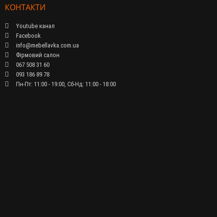
КОНТАКТИ
Youtube канал
Facebook
info@mebellavka.com.ua
Фірмовий салон
067 508 31 60
093 186 89 78
Пн-Пт: 11:00 - 19:00, Сб-Нд: 11:00 - 18:00