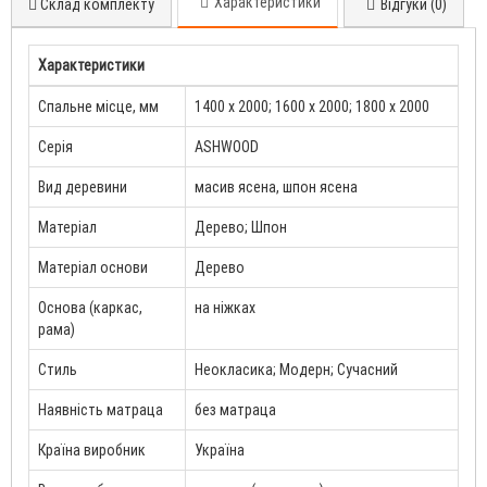
Характеристики
Склад комплекту
Відгуки (0)
Характеристики
Спальне місце, мм
1400 х 2000; 1600 х 2000; 1800 х 2000
Серія
ASHWOOD
Вид деревини
масив ясена, шпон ясена
Матеріал
Дерево; Шпон
Матеріал основи
Дерево
Основа (каркас,
на ніжках
рама)
Стиль
Неокласика; Модерн; Сучасний
Наявність матраца
без матраца
Країна виробник
Україна