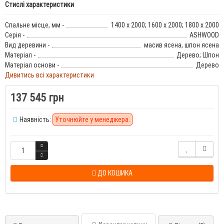
Стислі характеристики
Спальне місце, мм -
1400 х 2000; 1600 х 2000; 1800 х 2000
Серія -
ASHWOOD
Вид деревини -
масив ясена, шпон ясена
Матеріал -
Дерево; Шпон
Матеріал основи -
Дерево
Дивитись всі характеристики
137 545 грн
Наявність:
Уточнюйте у менеджера.
ДО КОШИКА