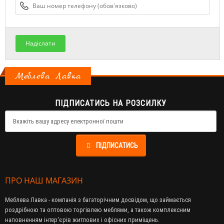
Надіслати
Меблева Лавка
ПІДПИСАТИСЬ НА РОЗСИЛКУ
ПІДПИСАТИСЬ
ПРО НАШ МАГАЗИН
Меблева Лавка - компанія з багаторічним досвідом, що займається
роздрібною та оптовою торгівлею меблями, а також комплексним
наповненням інтер'єрів житлових і офісних приміщень.