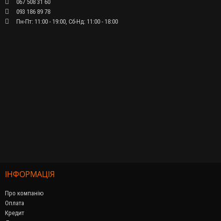
067 508 31 60
093 186 89 78
Пн-Пт: 11:00 - 19:00, Сб-Нд: 11:00 - 18:00
ІНФОРМАЦІЯ
Про компанію
Оплата
Кредит