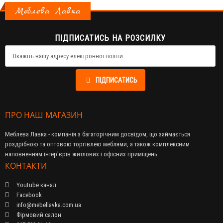
Меблева Лавка
ПІДПИСАТИСЬ НА РОЗСИЛКУ
ПІДПИСАТИСЬ
ПРО НАШ МАГАЗИН
Меблева Лавка - компанія з багаторічним досвідом, що займається
роздрібною та оптовою торгівлею меблями, а також комплексним
наповненням інтер'єрів житлових і офісних приміщень.
КОНТАКТИ
Youtube канал
Facebook
info@mebellavka.com.ua
Фірмовий салон